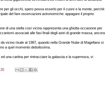
e per gli occhi, spero possa esserlo per il cuore e la mente, perché
ncipale del fare osservazioni astronomiche: appagare il proprio
sione di una stella così vicina rappresenta una ghiotta occasione per
canismi associati alle fasi finali degli astri di grande massa, ancora
a da vicino risale al 1987, quando nella Grande Nube di Magellano si
ino a quel momento debolissima.
ed una cartina per rintracciare la galassia e la supernova, vi
:30