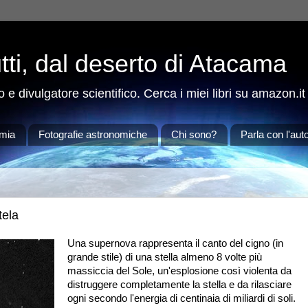
tti, dal deserto di Atacama
 e divulgatore scientifico. Cerca i miei libri su amazon.it
omia
Fotografie astronomiche
Chi sono?
Parla con l'aut
tela
Una supernova rappresenta il canto del cigno (in
grande stile) di una stella almeno 8 volte più
massiccia del Sole, un'esplosione così violenta da
distruggere completamente la stella e da rilasciare
ogni secondo l'energia di centinaia di miliardi di soli.