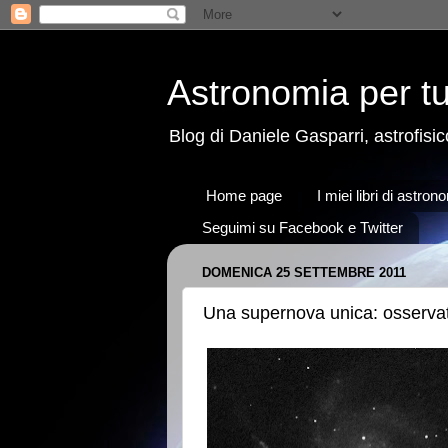
Astronomia per tu
Blog di Daniele Gasparri, astrofisico
Home page
I miei libri di astron
Seguimi su Facebook e Twitter
DOMENICA 25 SETTEMBRE 2011
Una supernova unica: osserva